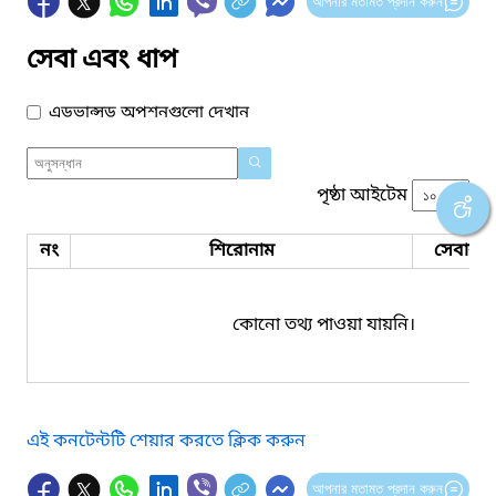
আপনার মতামত প্রদান করুন
সেবা এবং ধাপ
এডভান্সড অপশনগুলো দেখান
পৃষ্ঠা আইটেম
নং
শিরোনাম
সেবার ধ
কোনো তথ্য পাওয়া যায়নি।
এই কনটেন্টটি শেয়ার করতে ক্লিক করুন
আপনার মতামত প্রদান করুন