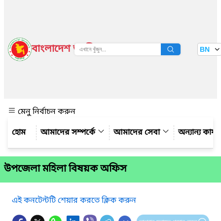
বাংলাদেশ জাতীয় তথ্য বাতায়ন
BN
দেখুন
মেনু নির্বাচন করুন
আমাদের সম্পর্কে
আমাদের সেবা
অন্যান্য কার্
উপজেলা মহিলা বিষয়ক অফিস
এই কনটেন্টটি শেয়ার করতে ক্লিক করুন