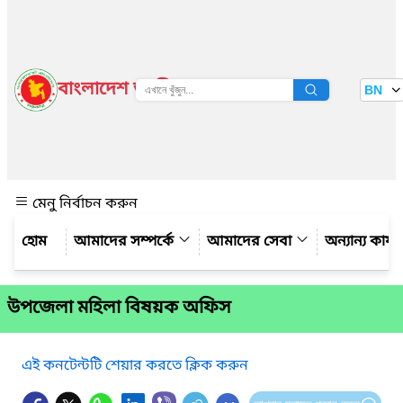
বাংলাদেশ জাতীয় তথ্য বাতায়ন
BN
দেখুন
মেনু নির্বাচন করুন
আমাদের সম্পর্কে
আমাদের সেবা
অন্যান্য কার্
উপজেলা মহিলা বিষয়ক অফিস
এই কনটেন্টটি শেয়ার করতে ক্লিক করুন